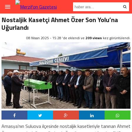
Nostaljik Kasetçi Ahmet Özer Son Yolu’na
Uğurlandı
08 Nisan 2025 - 15:28 'de eklendi ve
209 views
kez görüntülendi.
Amasya’nın Suluova ilçesinde nostaljik kasetleriyle tanınan Ahmet