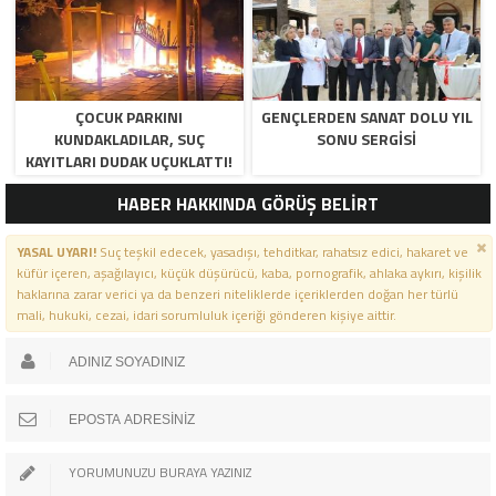
ÇOCUK PARKINI
GENÇLERDEN SANAT DOLU YIL
KUNDAKLADILAR, SUÇ
SONU SERGISI
KAYITLARI DUDAK UÇUKLATTI!
HABER HAKKINDA GÖRÜŞ BELİRT
YASAL UYARI!
Suç teşkil edecek, yasadışı, tehditkar, rahatsız edici, hakaret ve
küfür içeren, aşağılayıcı, küçük düşürücü, kaba, pornografik, ahlaka aykırı, kişilik
haklarına zarar verici ya da benzeri niteliklerde içeriklerden doğan her türlü
mali, hukuki, cezai, idari sorumluluk içeriği gönderen kişiye aittir.