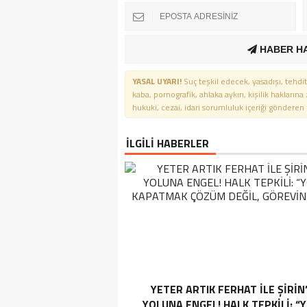
HABER H
YASAL UYARI!
Suç teşkil edecek, yasadışı, tehdit
kaba, pornografik, ahlaka aykırı, kişilik haklarına
hukuki, cezai, idari sorumluluk içeriği gönderen ki
İLGİLİ HABERLER
YETER ARTIK FERHAT İLE ŞİRİN
YOLUNA ENGEL! HALK TEPKİLİ: “