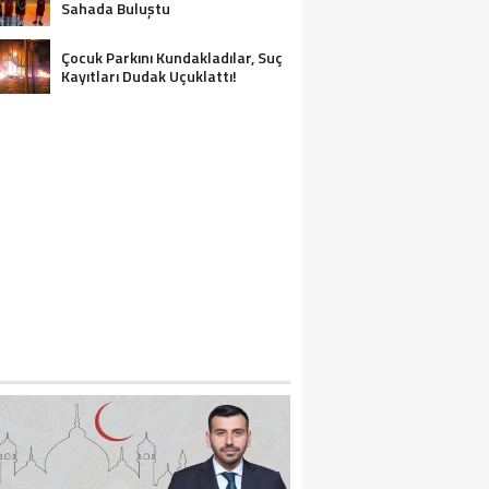
Sahada Buluştu
Çocuk Parkını Kundakladılar, Suç
Kayıtları Dudak Uçuklattı!