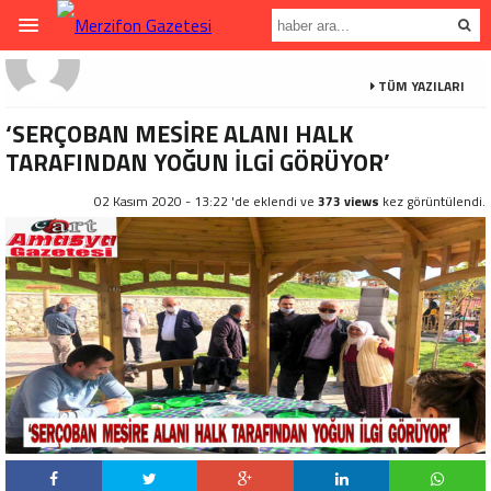
TÜM YAZILARI
‘SERÇOBAN MESİRE ALANI HALK
TARAFINDAN YOĞUN İLGİ GÖRÜYOR’
02 Kasım 2020 - 13:22 'de eklendi ve
373 views
kez görüntülendi.