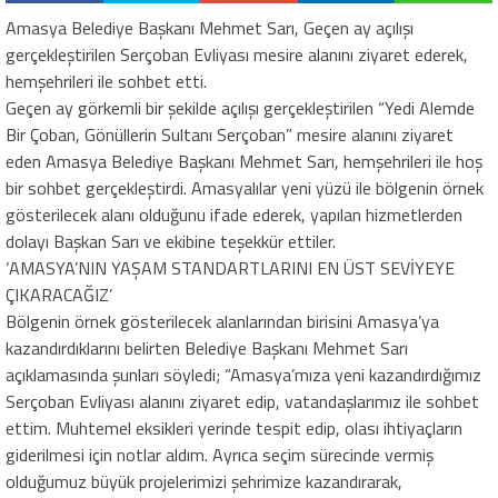
Amasya Belediye Başkanı Mehmet Sarı, Geçen ay açılışı
gerçekleştirilen Serçoban Evliyası mesire alanını ziyaret ederek,
hemşehrileri ile sohbet etti.
Geçen ay görkemli bir şekilde açılışı gerçekleştirilen “Yedi Alemde
Bir Çoban, Gönüllerin Sultanı Serçoban” mesire alanını ziyaret
eden Amasya Belediye Başkanı Mehmet Sarı, hemşehrileri ile hoş
bir sohbet gerçekleştirdi. Amasyalılar yeni yüzü ile bölgenin örnek
gösterilecek alanı olduğunu ifade ederek, yapılan hizmetlerden
dolayı Başkan Sarı ve ekibine teşekkür ettiler.
‘AMASYA’NIN YAŞAM STANDARTLARINI EN ÜST SEVİYEYE
ÇIKARACAĞIZ’
Bölgenin örnek gösterilecek alanlarından birisini Amasya’ya
kazandırdıklarını belirten Belediye Başkanı Mehmet Sarı
açıklamasında şunları söyledi; “Amasya’mıza yeni kazandırdığımız
Serçoban Evliyası alanını ziyaret edip, vatandaşlarımız ile sohbet
ettim. Muhtemel eksikleri yerinde tespit edip, olası ihtiyaçların
giderilmesi için notlar aldım. Ayrıca seçim sürecinde vermiş
olduğumuz büyük projelerimizi şehrimize kazandırarak,