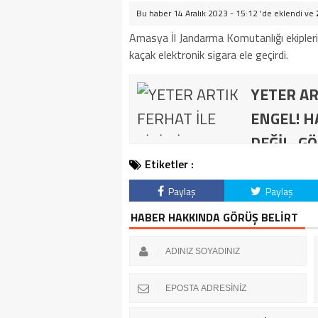
Bu haber 14 Aralık 2023 - 15:12 'de eklendi ve
Amasya İl Jandarma Komutanlığı ekipleri
kaçak elektronik sigara ele geçirdi.
YETER AR
ENGEL! H
DEĞİL, GÖ
Etiketler :
Paylaş
Paylaş
HABER HAKKINDA GÖRÜŞ BELİRT