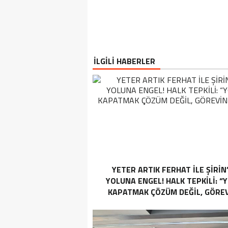
İLGİLİ HABERLER
YETER ARTIK FERHAT İLE ŞİRİN
YOLUNA ENGEL! HALK TEPKİLİ: “
KAPATMAK ÇÖZÜM DEĞİL, GÖREV
YAP!”