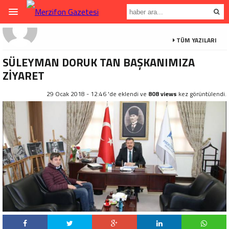
TÜM YAZILARI
SÜLEYMAN DORUK TAN BAŞKANIMIZA
ZİYARET
29 Ocak 2018 - 12:46 'de eklendi ve
808 views
kez görüntülendi.