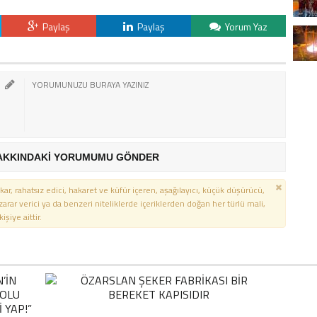
Paylaş
Paylaş
Yorum Yaz
AKKINDAKİ YORUMUMU GÖNDER
kar, rahatsız edici, hakaret ve küfür içeren, aşağılayıcı, küçük düşürücü,
 zarar verici ya da benzeri niteliklerde içeriklerden doğan her türlü mali,
şiye aittir.