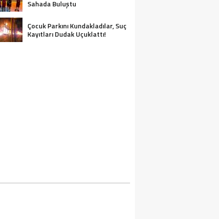
Sahada Buluştu
Çocuk Parkını Kundakladılar, Suç
Kayıtları Dudak Uçuklattı!