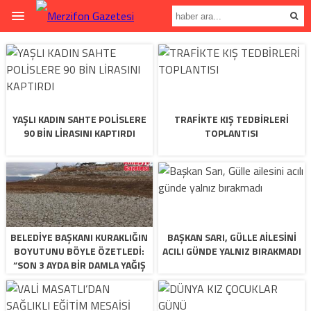
YAŞLI KADIN SAHTE POLİSLERE
TRAFİKTE KIŞ TEDBİRLERİ
90 BİN LİRASINI KAPTIRDI
TOPLANTISI
BELEDIYE BAŞKANI KURAKLIĞIN
BAŞKAN SARI, GÜLLE AILESINI
BOYUTUNU BÖYLE ÖZETLEDI:
ACILI GÜNDE YALNIZ BIRAKMADI
“SON 3 AYDA BIR DAMLA YAĞIŞ
DÜŞMEDI”