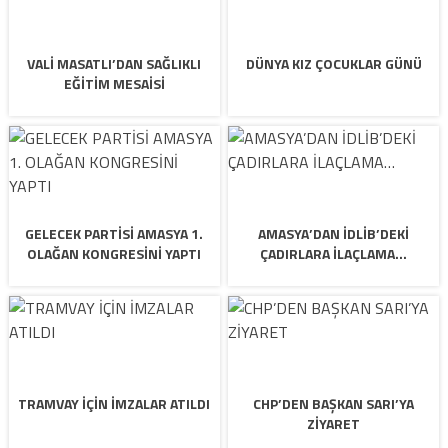
VALİ MASATLI’DAN SAĞLIKLI
DÜNYA KIZ ÇOCUKLAR GÜNÜ
EĞİTİM MESAİSİ
GELECEK PARTİSİ AMASYA 1.
AMASYA’DAN İDLİB’DEKİ
OLAĞAN KONGRESİNİ YAPTI
ÇADIRLARA İLAÇLAMA…
TRAMVAY İÇİN İMZALAR ATILDI
CHP’DEN BAŞKAN SARI’YA
ZİYARET