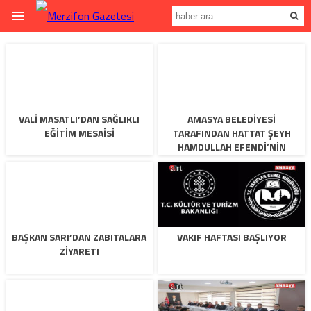
VALİ MASATLI’DAN SAĞLIKLI
AMASYA BELEDİYESİ
EĞİTİM MESAİSİ
TARAFINDAN HATTAT ŞEYH
HAMDULLAH EFENDİ’NİN
VEFATININ 500. YIL DÖNÜMÜ
ANMA ETKİNLİKLERİ
DÜZENLENECEK
BAŞKAN SARI’DAN ZABITALARA
VAKIF HAFTASI BAŞLIYOR
ZİYARET!