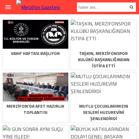
VAKIF HAFTASI BAŞLIYOR
TAŞKIN, MERZİFONSPOR
KULÜBÜ BAŞKANLIĞINDAN
İSTİFA ETTİ
MERZİFON’DA AFET HAZIRLIK
MUTLU ÇOCUKLARIMIZIN
TOPLANTISI
SESLERİ HUZUREVİNİ
ŞENLENDİRDİ