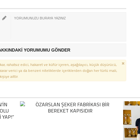
AKKINDAKİ YORUMUMU GÖNDER
kar, rahatsız edici, hakaret ve küfür içeren, aşağılayıcı, küçük düşürücü,
 zarar verici ya da benzeri niteliklerde içeriklerden doğan her türlü mali,
şiye aittir.