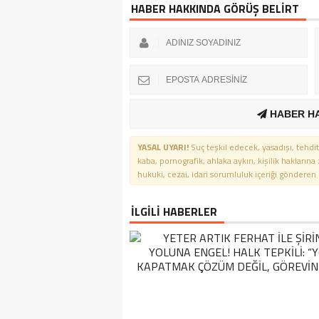
HABER HAKKINDA GÖRÜŞ BELİRT
HABER H
YASAL UYARI!
Suç teşkil edecek, yasadışı, tehdit
kaba, pornografik, ahlaka aykırı, kişilik haklarına
hukuki, cezai, idari sorumluluk içeriği gönderen ki
İLGİLİ HABERLER