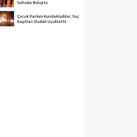
Sahada Buluştu
Çocuk Parkını Kundakladılar, Suç
Kayıtları Dudak Uçuklattı!