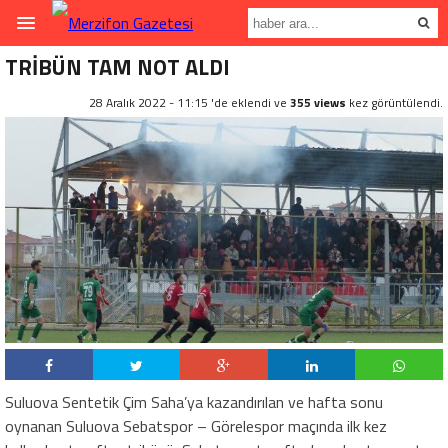
TRİBÜN TAM NOT ALDI
28 Aralık 2022 - 11:15 'de eklendi ve
355 views
kez görüntülendi.
Suluova Sentetik Çim Saha’ya kazandırılan ve hafta sonu
oynanan Suluova Sebatspor – Görelespor maçında ilk kez