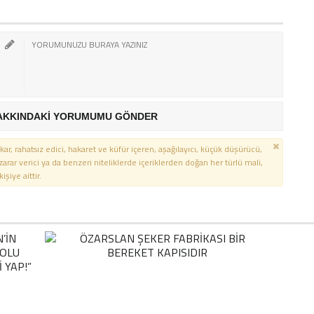
AKKINDAKİ YORUMUMU GÖNDER
kar, rahatsız edici, hakaret ve küfür içeren, aşağılayıcı, küçük düşürücü,
 zarar verici ya da benzeri niteliklerde içeriklerden doğan her türlü mali,
şiye aittir.