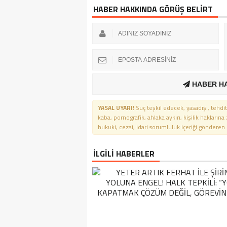
HABER HAKKINDA GÖRÜŞ BELİRT
HABER H
YASAL UYARI!
Suç teşkil edecek, yasadışı, tehdit
kaba, pornografik, ahlaka aykırı, kişilik haklarına
hukuki, cezai, idari sorumluluk içeriği gönderen ki
İLGİLİ HABERLER