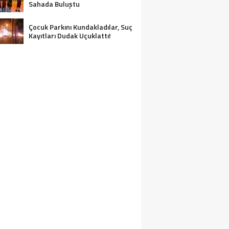
Sahada Buluştu
Çocuk Parkını Kundakladılar, Suç
Kayıtları Dudak Uçuklattı!