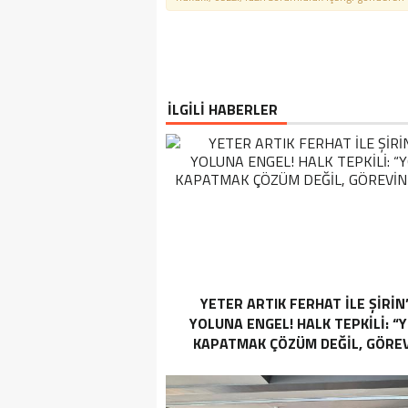
İLGİLİ HABERLER
YETER ARTIK FERHAT İLE ŞİRİN
YOLUNA ENGEL! HALK TEPKİLİ: “
KAPATMAK ÇÖZÜM DEĞİL, GÖREV
YAP!”