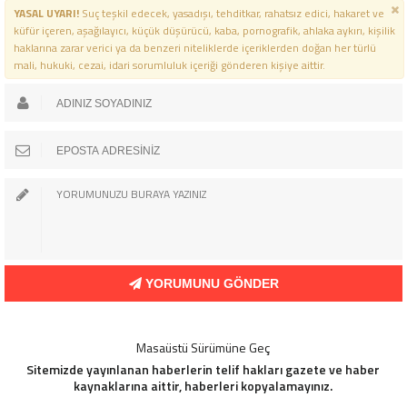
YASAL UYARI!
Suç teşkil edecek, yasadışı, tehditkar, rahatsız edici, hakaret ve
küfür içeren, aşağılayıcı, küçük düşürücü, kaba, pornografik, ahlaka aykırı, kişilik
haklarına zarar verici ya da benzeri niteliklerde içeriklerden doğan her türlü
mali, hukuki, cezai, idari sorumluluk içeriği gönderen kişiye aittir.
YORUMUNU GÖNDER
Masaüstü Sürümüne Geç
Sitemizde yayınlanan haberlerin telif hakları gazete ve haber
kaynaklarına aittir, haberleri kopyalamayınız.