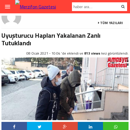
TÜM YAZILARI
Uyuşturucu Hapları Yakalanan Zanlı
Tutuklandı
08 Ocak 2021 - 10:04 'de eklendi ve
813 views
kez görüntülendi.