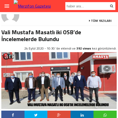
TÜM YAZILARI
Vali Mustafa Masatlı iki OSB’de
İncelemelerde Bulundu
24 Eylül 2020 - 10:30 'de eklendi ve
392 views
kez görüntülendi.