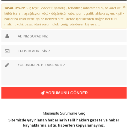
YASAL UYARI!
Suç teşkil edecek, yasadışı, tehditkar, rahatsız edici, hakaret ve
küfür içeren, aşağılayıcı, küçük düşürücü, kaba, pornografik, ahlaka aykırı, kişilik
haklarına zarar verici ya da benzeri niteliklerde içeriklerden doğan her türlü
mali, hukuki, cezai, idari sorumluluk içeriği gönderen kişiye aittir.
YORUMUNU GÖNDER
Masaüstü Sürümüne Geç
Sitemizde yayınlanan haberlerin telif hakları gazete ve haber
kaynaklarına aittir, haberleri kopyalamayınız.