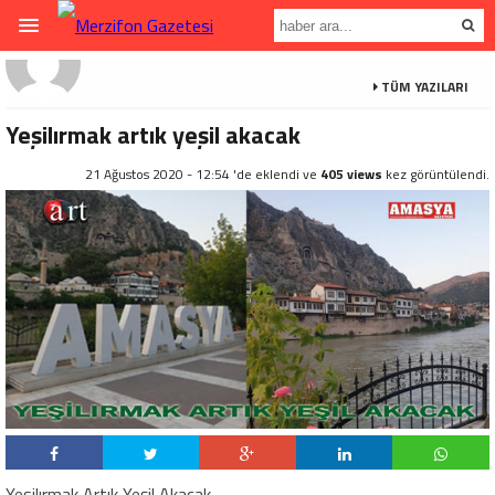
TÜM YAZILARI
Yeşilırmak artık yeşil akacak
21 Ağustos 2020 - 12:54 'de eklendi ve
405 views
kez görüntülendi.
Yesilırmak Artık Yeşil Akacak