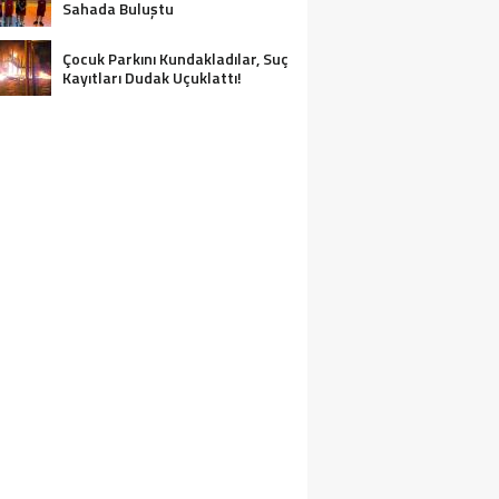
Sahada Buluştu
Çocuk Parkını Kundakladılar, Suç
Kayıtları Dudak Uçuklattı!