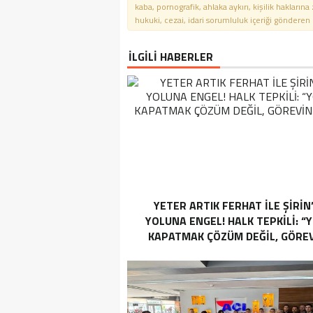
kaba, pornografik, ahlaka aykırı, kişilik haklarına
hukuki, cezai, idari sorumluluk içeriği gönderen ki
İLGİLİ HABERLER
YETER ARTIK FERHAT İLE ŞİRİN
YOLUNA ENGEL! HALK TEPKİLİ: “
KAPATMAK ÇÖZÜM DEĞİL, GÖREV
YAP!”