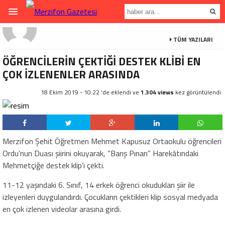
TÜM YAZILARI
ÖĞRENCİLERİN ÇEKTİĞİ DESTEK KLİBİ EN
ÇOK İZLENENLER ARASINDA
18 Ekim 2019 - 10:22 'de eklendi ve
1.304 views
kez görüntülendi.
Merzifon Şehit Öğretmen Mehmet Kapusuz Ortaokulu öğrencileri
Ordu’nun Duası şiirini okuyarak, “Barış Pınarı” Harekâtındaki
Mehmetçiğe destek klip’i çekti.
11-12 yaşındaki 6. Sınıf, 14 erkek öğrenci okudukları şiir ile
izleyenleri duygulandırdı. Çocukların çektikleri klip sosyal medyada
en çok izlenen videolar arasına girdi.